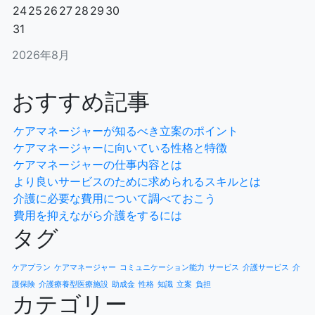
24
25
26
27
28
29
30
31
2026年8月
おすすめ記事
ケアマネージャーが知るべき立案のポイント
ケアマネージャーに向いている性格と特徴
ケアマネージャーの仕事内容とは
より良いサービスのために求められるスキルとは
介護に必要な費用について調べておこう
費用を抑えながら介護をするには
タグ
ケアプラン
ケアマネージャー
コミュニケーション能力
サービス
介護サービス
介
護保険
介護療養型医療施設
助成金
性格
知識
立案
負担
カテゴリー