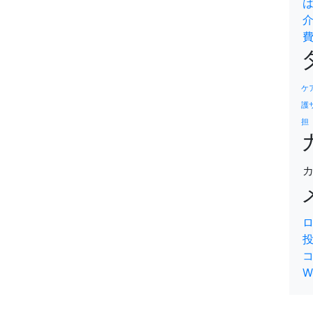
ケ
護
担
W