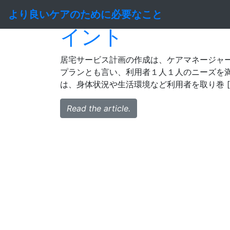
ケアマネージャー
より良いケアのために必要なこと
イント
居宅サービス計画の作成は、ケアマネージャ
プランとも言い、利用者１人１人のニーズを
は、身体状況や生活環境など利用者を取り巻 [
Read the article.